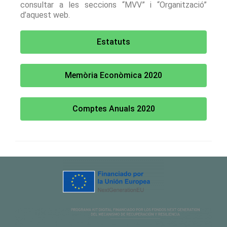
consultar a les seccions “MVV” i “Organització”
d’aquest web.
Estatuts
Memòria Econòmica 2020
Comptes Anuals 2020