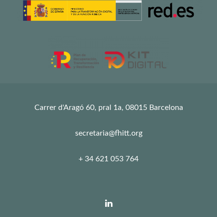
Carrer d'Aragó 60, pral 1a, 08015 Barcelona
secretaria@fhitt.org
+ 34 621 053 764